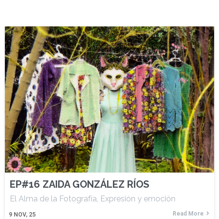
EP#16 ZAIDA GONZÁLEZ RÍOS
El Alma de la Fotografía, Expresión y emoción
Read More
9
NOV, 25