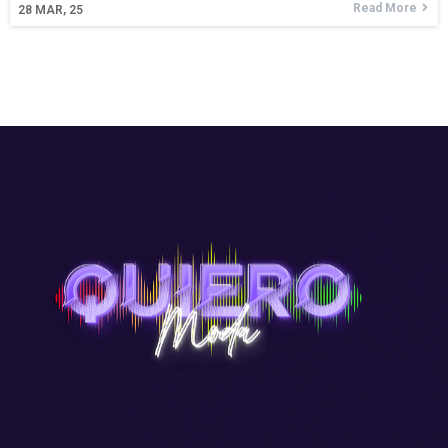
Read More
28
MAR, 25