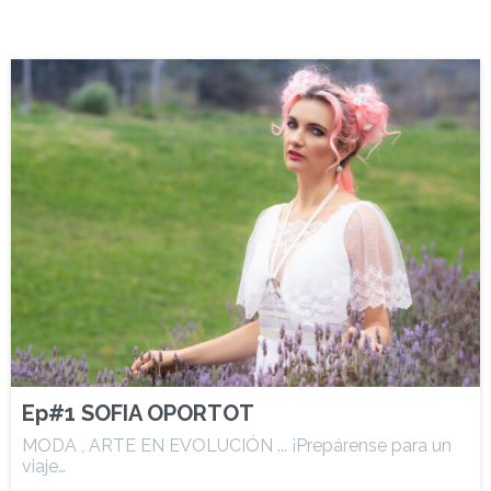
Ep#1 SOFIA OPORTOT
MODA , ARTE EN EVOLUCIÓN ... ¡Prepárense para un
viaje…