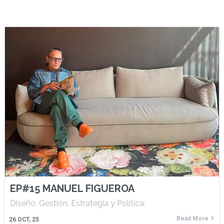
EP#15 MANUEL FIGUEROA
Diseño, Gestión, Estrategia y Política.
Read More
26
OCT, 25