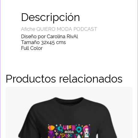
Descripción
Afiche QUIERO MODA PODCAST
Diseño por Carolina RivAl
Tamaño 32x45 cms
Full Color
Productos relacionados