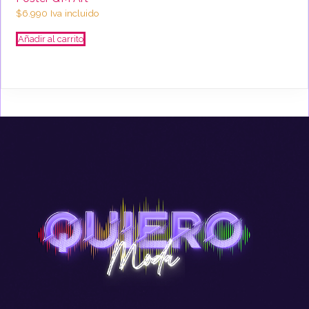
$
6.990
Iva incluido
Añadir al carrito