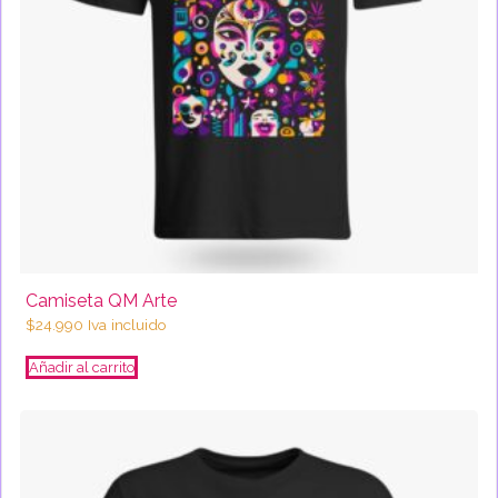
Camiseta QM Arte
$
24.990
Iva incluido
Añadir al carrito