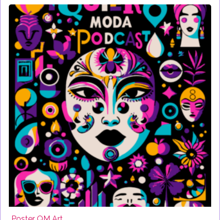
Poster QM Art