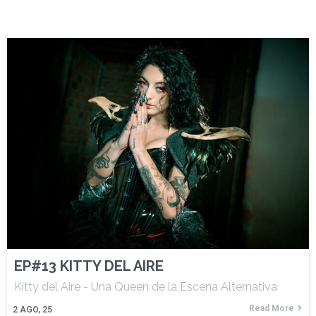
EP#13 KITTY DEL AIRE
Kitty del Aire - Una Queen de la Escena Alternativa
Read More
2
AGO, 25